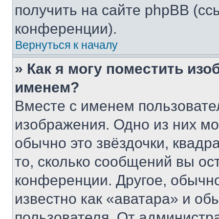
получить на сайте phpBB (сс
конференции).
Вернуться к началу
» Как я могу поместить из
именем?
Вместе с именем пользовател
изображения. Одно из них мо
обычно это звёздочки, квадр
то, сколько сообщений вы ос
конференции. Другое, обычн
известно как «аватара» и об
пользователя. От администра