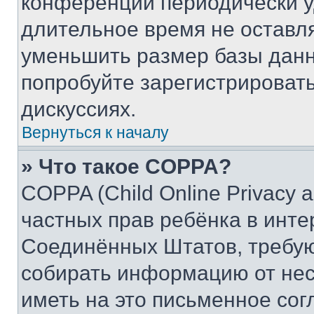
конференции периодически у
длительное время не остав
уменьшить размер базы данн
попробуйте зарегистрировать
дискуссиях.
Вернуться к началу
» Что такое COPPA?
COPPA (Child Online Privacy a
частных прав ребёнка в интер
Соединённых Штатов, требую
собирать информацию от не
иметь на это письменное сог