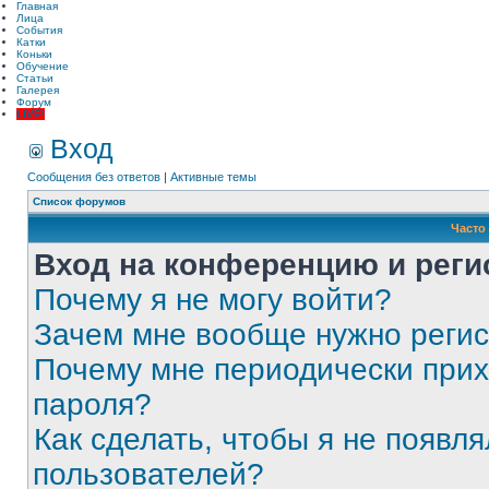
Главная
Лица
События
Катки
Коньки
Обучение
Статьи
Галерея
Форум
LIVE!
Вход
Сообщения без ответов
|
Активные темы
Список форумов
Часто
Вход на конференцию и реги
Почему я не могу войти?
Зачем мне вообще нужно реги
Почему мне периодически прих
пароля?
Как сделать, чтобы я не появля
пользователей?