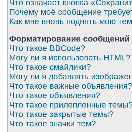
Что означает кнопка «Сохрани
Почему моё сообщение требуе
Как мне вновь поднять мою те
Форматирование сообщений 
Что такое BBCode?
Могу ли я использовать HTML?
Что такое смайлики?
Могу ли я добавлять изображе
Что такое важные объявления
Что такое объявления?
Что такое прилепленные темы
Что такое закрытые темы?
Что такое значки тем?