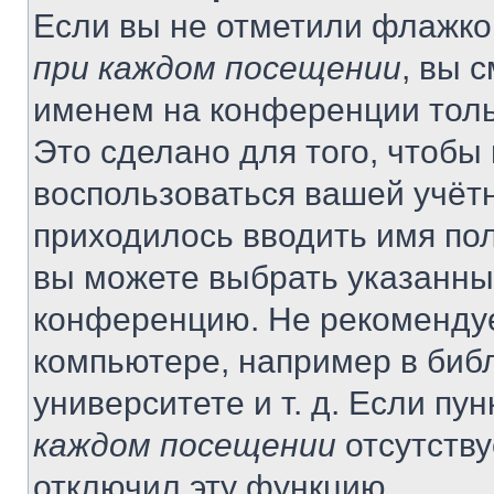
Если вы не отметили флажко
при каждом посещении
, вы 
именем на конференции толь
Это сделано для того, чтобы 
воспользоваться вашей учётн
приходилось вводить имя пол
вы можете выбрать указанный
конференцию. Не рекомендуе
компьютере, например в библ
университете и т. д. Если пу
каждом посещении
отсутству
отключил эту функцию.