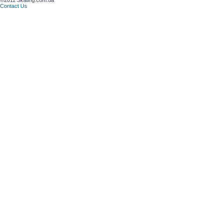
©2011 Skating.com.ua
Contact Us