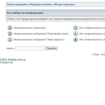
Список форумов
»
Фигурное катание
»
ФК для взрослых
Кто сейчас на конференции
Сейчас этот форум просматривают: нет зарегистрированных пользователей и гости:
Непрочитанные сообщения
Нет непрочитанных с
Непрочитанные сообщения [ Популярная тема ]
Нет непрочитанных со
Непрочитанные сообщения [ Тема закрыта ]
Нет непрочитанных со
Найти:
[ Time : 0.0
©2011 Skating.com.ua
Contact Us