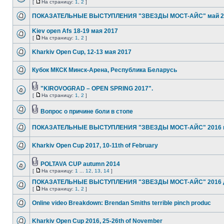
[
На страницу:
1
,
2
]
ПОКАЗАТЕЛЬНЫЕ ВЫСТУПЛЕНИЯ "ЗВЕЗДЫ МОСТ-АЙС" май 2
Kiev open Afs 18-19 мая 2017
[
На страницу:
1
,
2
]
Kharkiv Open Cup, 12-13 мая 2017
Кубок МКСК Минск-Арена, Республика Беларусь
"KIROVOGRAD – OPEN SPRING 2017".
[
На страницу:
1
,
2
]
Вопрос о причине боли в стопе
ПОКАЗАТЕЛЬНЫЕ ВЫСТУПЛЕНИЯ "ЗВЕЗДЫ МОСТ-АЙС" 2016 
Kharkiv Open Cup 2017, 10-11th of February
POLTAVA CUP autumn 2014
[
На страницу:
1
...
12
,
13
,
14
]
ПОКАЗАТЕЛЬНЫЕ ВЫСТУПЛЕНИЯ "ЗВЕЗДЫ МОСТ-АЙС" 2016 
[
На страницу:
1
,
2
]
Online video Breakdown: Brendan Smiths terrible pinch produc
Kharkiv Open Cup 2016, 25-26th of November