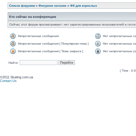
Список форумов
»
Фигурное катание
»
ФК для взрослых
Кто сейчас на конференции
Сейчас этот форум просматривают: нет зарегистрированных пользователей и гости:
Непрочитанные сообщения
Нет непрочитанных с
Непрочитанные сообщения [ Популярная тема ]
Нет непрочитанных со
Непрочитанные сообщения [ Тема закрыта ]
Нет непрочитанных со
Найти:
[ Time : 0.0
©2011 Skating.com.ua
Contact Us