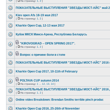
[
На страницу:
1
,
2
]
ПОКАЗАТЕЛЬНЫЕ ВЫСТУПЛЕНИЯ "ЗВЕЗДЫ МОСТ-АЙС" май 2
Kiev open Afs 18-19 мая 2017
[
На страницу:
1
,
2
]
Kharkiv Open Cup, 12-13 мая 2017
Кубок МКСК Минск-Арена, Республика Беларусь
"KIROVOGRAD – OPEN SPRING 2017".
[
На страницу:
1
,
2
]
Вопрос о причине боли в стопе
ПОКАЗАТЕЛЬНЫЕ ВЫСТУПЛЕНИЯ "ЗВЕЗДЫ МОСТ-АЙС" 2016 
Kharkiv Open Cup 2017, 10-11th of February
POLTAVA CUP autumn 2014
[
На страницу:
1
...
12
,
13
,
14
]
ПОКАЗАТЕЛЬНЫЕ ВЫСТУПЛЕНИЯ "ЗВЕЗДЫ МОСТ-АЙС" 2016 
[
На страницу:
1
,
2
]
Online video Breakdown: Brendan Smiths terrible pinch produc
Kharkiv Open Cup 2016, 25-26th of November