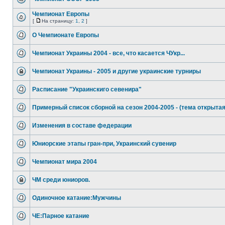
Чемпионат Европы
[
На страницу:
1
,
2
]
О Чемпионате Европы
Чемпионат Украины 2004 - все, что касается ЧУкр...
Чемпионат Украины - 2005 и другие украинские турниры
Расписание "Украинскиго севенира"
Примерный список сборной на сезон 2004-2005 - (тема открыта
Изменения в составе федерации
Юниорские этапы гран-при, Украинский сувенир
Чемпионат мира 2004
ЧМ среди юниоров.
Одиночное катание:Мужчины
ЧЕ:Парное катание