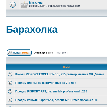
Магазины
Информация и объявления по магазинам
Барахолка
Страница
1
из
4
[ Тем: 157 ]
Темы
Коньки RISPORT EXCELLENCE , 215 размер, лезвия MK ,белые
Продам платье на выступление на 7-8 лет
Продам RISPORT RF3, лезвие МК professional , 235
Продам коньки Risport Rf3, лезвия MK Professional,белые.