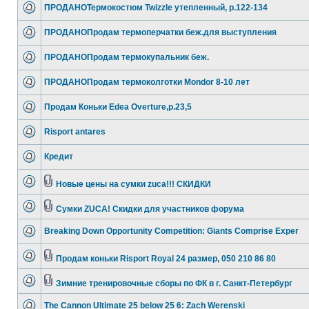
ПРОДАНОТермокостюм Twizzle утепленный, р.122-134
ПРОДАНОПродам термоперчатки беж.для выступления
ПРОДАНОПродам термокупальник беж.
ПРОДАНОПродам термоколготки Mondor 8-10 лет
Продам Коньки Edea Overture,р.23,5
Risport antares
Кредит
Новые цены на сумки zuca!!! СКИДКИ
Сумки ZUCA! Скидки для участников форума
Breaking Down Opportunity Competition: Giants Comprise Exper
Продам коньки Risport Royal 24 размер, 050 210 86 80
Зимние тренировочные сборы по ФК в г. Санкт-Петербург
The Cannon Ultimate 25 below 25 6: Zach Werenski