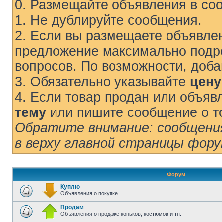
0. Размещайте объявления в со
1. Не дублируйте сообщения.
2. Если вы размещаете объявле
предложение максимально подро
вопросов. По возможности, доб
3. Обязательно указывайте
цену
4. Если товар продан или объяв
тему
или пишите сообщение о то
Обратите внимание: сообщения
в верху главной страницы фор
Форум
Куплю
Объявления о покупке
Продам
Объявления о продаже коньков, костюмов и тп.