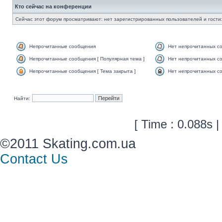
Кто сейчас на конференции
Сейчас этот форум просматривают: нет зарегистрированных пользователей и гости:
Непрочитанные сообщения
Нет непрочитанных с
Непрочитанные сообщения [ Популярная тема ]
Нет непрочитанных со
Непрочитанные сообщения [ Тема закрыта ]
Нет непрочитанных со
Найти:
[ Time : 0.088s |
©2011 Skating.com.ua
Contact Us