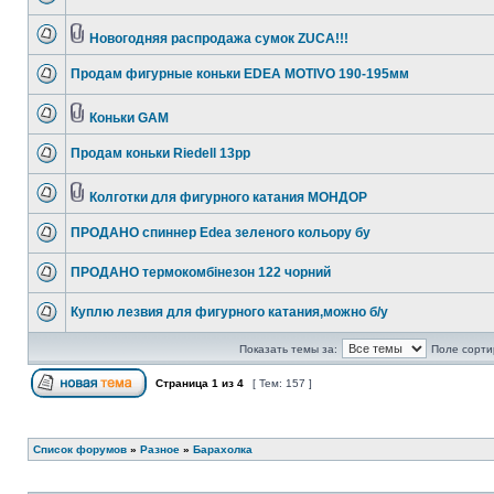
Новогодняя распродажа сумок ZUCA!!!
Продам фигурные коньки EDEA MOTIVO 190-195мм
Коньки GAM
Продам коньки Riedell 13рр
Колготки для фигурного катания МОНДОР
ПРОДАНО спиннер Edea зеленого кольору бу
ПРОДАНО термокомбінезон 122 чорний
Куплю лезвия для фигурного катания,можно б/у
Показать темы за:
Поле сорти
Страница
1
из
4
[ Тем: 157 ]
Список форумов
»
Разное
»
Барахолка