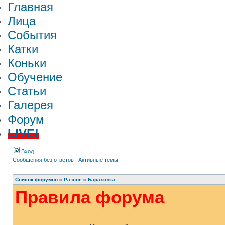
Главная
Лица
События
Катки
Коньки
Обучение
Статьи
Галерея
Форум
LIVE!
Вход
Сообщения без ответов
|
Активные темы
Список форумов
»
Разное
»
Барахолка
Правила форума