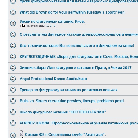
Уроки фигурного катания для детей и взрослых Днепропетровс
What did Brown do for your self within Tuesday’s sport? Pen
Уроки по фигурному катанию. Киев.
[
На страницу:
1
,
2
,
3
]
С результатом фигурное катание дляпрофессионалов и новичк
Две техники,которые Вы не используете в фигурном катании!
КРУГЛОГОДИЧНЫЕ сборы для фигуристов в Сочи, Москве, Бол
Зимние сборы Лиги фигурного катания в Праге, в Чехии 2017
Angel Professional Dance Studio/Киев
Тренер по фигурному катанию на роликовых коньках
Bulls vs. Sixers recreation preview, lineups, problems posti
Школа фигурного катания "КОСТЕНКО-ТАЛАН"
РОЛЛЕР ШКОЛА | Профессиональное обучение катанию на рол
Секция ФК в Спортивном клубе "Авангард".