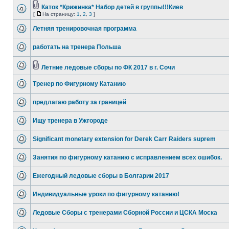
Каток *Крижинка* Набор детей в группы!!!Киев
[
На страницу:
1
,
2
,
3
]
Летняя тренировочная программа
работать на тренера Польша
Летние ледовые сборы по ФК 2017 в г. Сочи
Тренер по Фигурному Катанию
предлагаю работу за границей
Ищу тренера в Ужгороде
Significant monetary extension for Derek Carr Raiders suprem
Занятия по фигурному катанию с исправлением всех ошибок.
Ежегодный ледовые сборы в Болгарии 2017
Индивидуальные уроки по фигурному катанию!
Ледовые Сборы с тренерами Сборной России и ЦСКА Моска