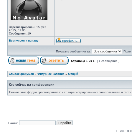
Зарегистрирован:
15 фев
2015, 01:03
Сообщения:
19
Вернуться к началу
Показать сообщения за:
Поле 
Страница
1
из
1
[ 1 сообщение ]
Список форумов
»
Фигурное катание
»
Общий
Кто сейчас на конференции
Сейчас этот форум просматривают: нет зарегистрированных пользователей и гости:
Найти:
[ Time : 0.0