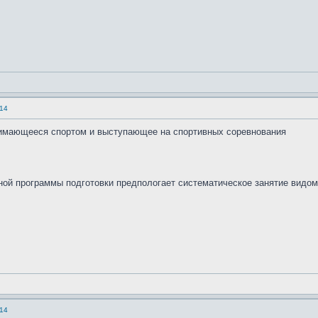
14
имающееся спортом и выступающее на спортивных соревнования
й программы подготовки предпологает систематическое занятие видом 
14