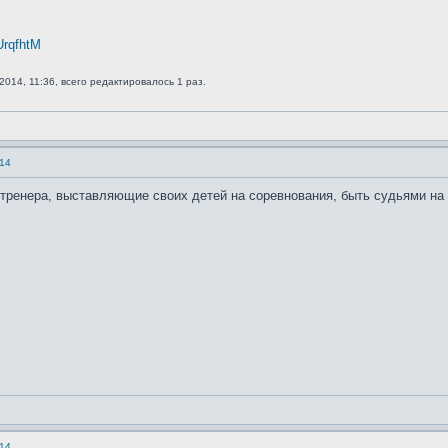
UrqfhtM
2014, 11:36, всего редактировалось 1 раз.
14
 тренера, выставляющие своих детей на соревнования, быть судьями на
14