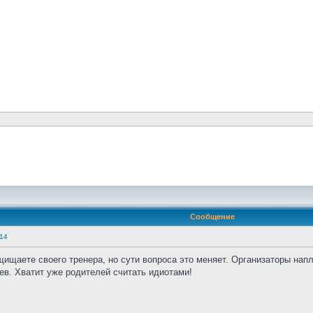
Сообщение
14
щищаете своего тренера, но сути вопроса это меняет. Организаторы напл
ев. Хватит уже родителей считать идиотами!