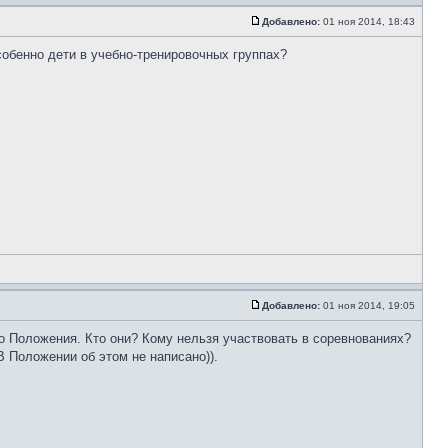
Добавлено:
01 ноя 2014, 18:43
обенно дети в учебно-тренировочных группах?
Добавлено:
01 ноя 2014, 19:05
ого Положения. Кто они? Кому нельзя участвовать в соревнованиях?
В Положении об этом не написано)).