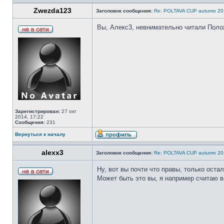
Zwezda123
Заголовок сообщения:
Re: POLTAVA CUP autumn 20
Вы, Алекс3, невнимательно читали Поло
Зарегистрирован:
27 окт
2014, 17:22
Сообщения:
231
Вернуться к началу
alexx3
Заголовок сообщения:
Re: POLTAVA CUP autumn 20
Ну, вот вы почти что правы, только оста
Может быть это вы, я например считаю в