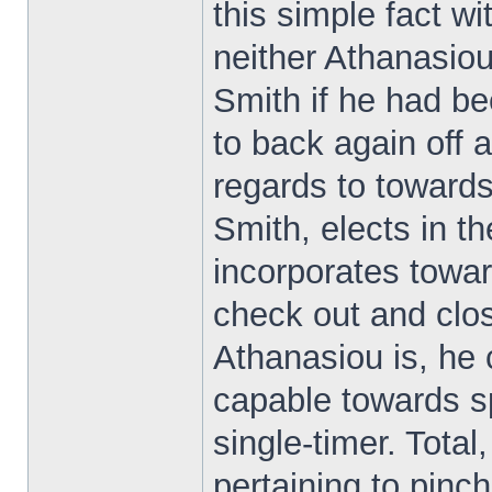
this simple fact w
neither Athanasiou
Smith if he had be
to back again off 
regards to towards 
Smith, elects in th
incorporates toward
check out and clo
Athanasiou is, he 
capable towards sp
single-timer. Tota
pertaining to pinch