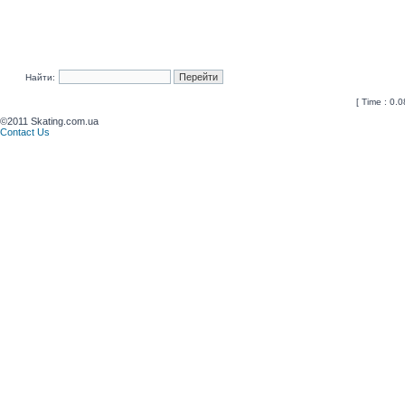
Найти:
[ Time : 0.0
©2011 Skating.com.ua
Contact Us