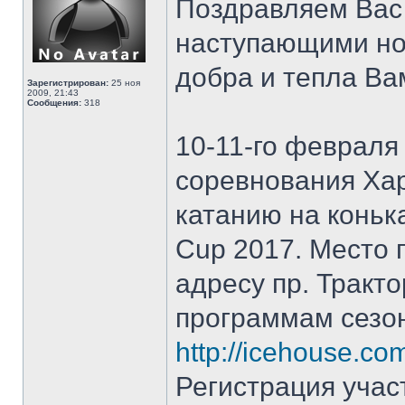
Поздравляем Вас
наступающими но
добра и тепла Ва
Зарегистрирован:
25 ноя
2009, 21:43
Сообщения:
318
10-11-го февраля
соревнования Хар
катанию на коньк
Cup 2017. Место 
адресу пр. Тракто
программам сезо
http://icehouse.com
Регистрация учас