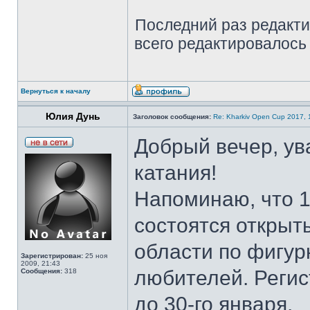
Последний раз редакт
всего редактировалось 
Вернуться к началу
Юлия Дунь
Заголовок сообщения:
Re: Kharkiv Open Cup 2017, 1
Добрый вечер, у
катания!
Напоминаю, что 1
состоятся открыт
области по фигур
Зарегистрирован:
25 ноя
2009, 21:43
любителей. Регис
Сообщения:
318
до 30-го января.