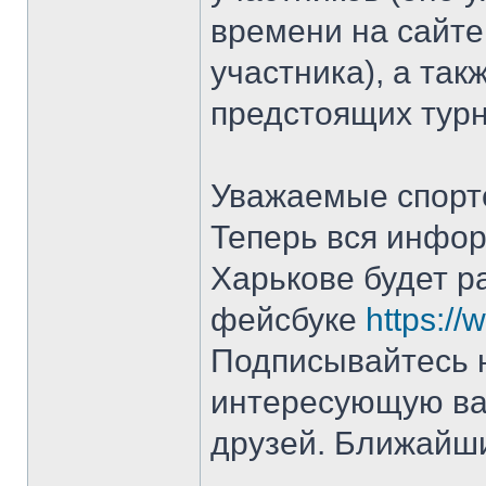
времени на сайте
участника), а та
предстоящих турн
Уважаемые спорт
Теперь вся инфор
Харькове будет р
фейсбуке
https:/
Подписывайтесь н
интересующую ва
друзей. Ближайши