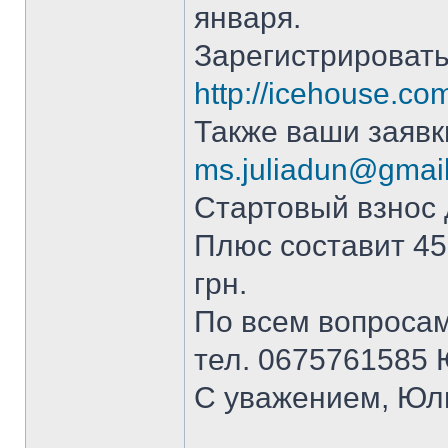
января.
Зарегистрировать
http://icehouse.co
Также ваши заявк
ms.juliadun@gmai
Стартовый взнос 
Плюс составит 45
грн.
По всем вопроса
тел. 0675761585 
С уважением, Юл