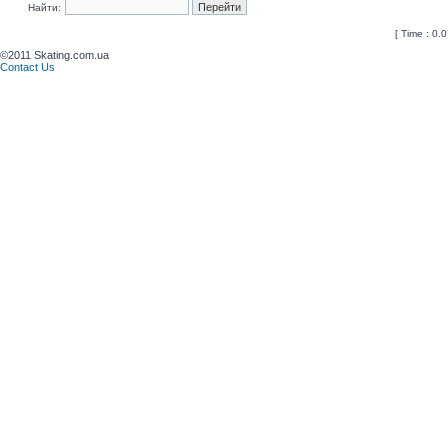
Найти:
[ Time : 0.0
©2011 Skating.com.ua
Contact Us