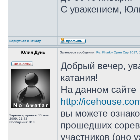
С уважением, Юл
Вернуться к началу
Юлия Дунь
Заголовок сообщения:
Re: Kharkiv Open Cup 2017, 1
Добрый вечер, у
катания!
На данном сайте
http://icehouse.co
вы можете ознако
Зарегистрирован:
25 ноя
2009, 21:43
прошедших сорев
Сообщения:
318
участников (оно у