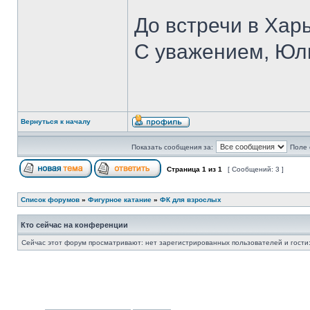
До встречи в Хар
С уважением, Юл
Вернуться к началу
Показать сообщения за:
Поле 
Страница
1
из
1
[ Сообщений: 3 ]
Список форумов
»
Фигурное катание
»
ФК для взрослых
Кто сейчас на конференции
Сейчас этот форум просматривают: нет зарегистрированных пользователей и гости: