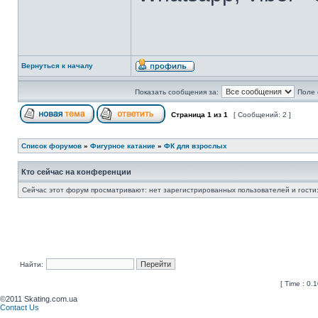
Вернуться к началу
Показать сообщения за:
Поле 
Страница
1
из
1
[ Сообщений: 2 ]
Список форумов
»
Фигурное катание
»
ФК для взрослых
Кто сейчас на конференции
Сейчас этот форум просматривают: нет зарегистрированных пользователей и гости:
Найти:
[ Time : 0.1
©2011 Skating.com.ua
Contact Us