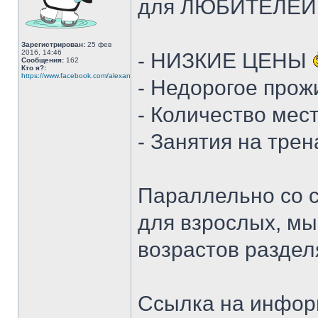
для ЛЮБИТЕЛЕЙ 
Зарегистрирован:
25 фев
2016, 14:46
- НИЗКИЕ ЦЕНЫ
Сообщения:
162
Кто я?:
https://www.facebook.com/alexander.ryabinin.10
- Недорогое прож
- Количество мес
- Занятия на тре
Параллельно со 
для взрослых, мы
возрастов раздел
Ссылка на инфор