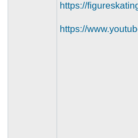
https://figureskatin
https://www.yout