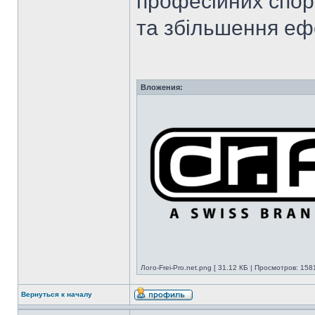
професійних спор
та збільшення еф
Вложения:
Лого-Frei-Pro.net.png [ 31.12 КБ | Просмотров: 158
Вернуться к началу