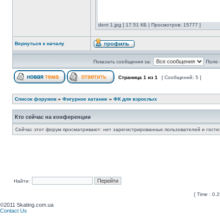
dent 1.jpg [ 17.51 КБ | Просмотров: 15777 ]
Вернуться к началу
Показать сообщения за:
Поле 
Страница
1
из
1
[ Сообщений: 5 ]
Список форумов
»
Фигурное катание
»
ФК для взрослых
Кто сейчас на конференции
Сейчас этот форум просматривают: нет зарегистрированных пользователей и гости:
Найти:
[ Time : 0.2
©2011 Skating.com.ua
Contact Us