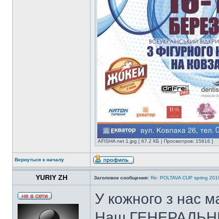
AFISHA net 1.jpg [ 67.2 КБ | Просмотров: 15816 ]
Вернуться к началу
YURIY ZH
Заголовок сообщения:
Re: POLTAVA CUP spring 201
У кожного з нас ма
Наш ГЕНЕРАЛЬН