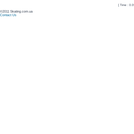
[ Time : 0.0
©2011 Skating.com.ua
Contact Us