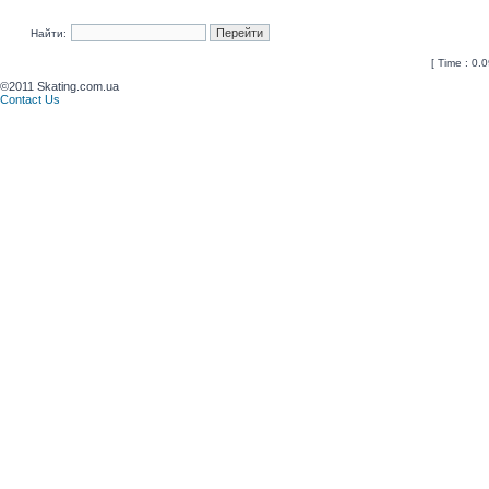
Найти:
[ Time : 0.0
©2011 Skating.com.ua
Contact Us