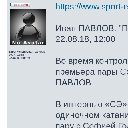
https://www.sport-e
Иван ПАВЛОВ: "По
22.08.18, 12:00
Зарегистрирован:
27 фев
2014, 11:55
Во время контрол
Сообщения:
89
премьера пары 
ПАВЛОВ.
В интервью «СЭ»
одиночном катани
пару с Софией Го