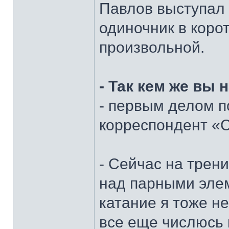
Павлов выступал с
одиночник в корот
произвольной.
- Так кем же вы
- первым делом п
корреспондент «
- Сейчас на трен
над парными элем
катание я тоже н
все еще числюсь 