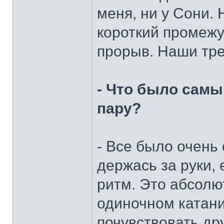
меня, ни у Сони. 
короткий промежу
прорыв. Наши тре
- Что было самы
пару?
- Все было очень 
держась за руки, 
ритм. Это абсолю
одиночном катани
почувствовать дру