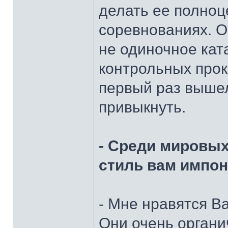
делать ее полноц
соревнованиях. О
не одиночное ката
контрольных прок
первый раз вышел
привыкнуть.
- Среди мировых
стиль вам импон
- Мне нравятся В
Они очень органи