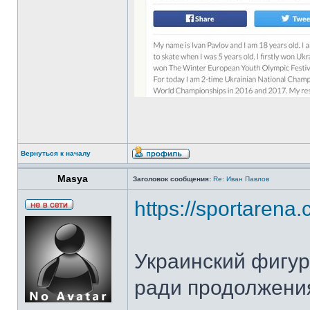
Вернуться к началу
Masya
Заголовок сообщения:
Re: Иван Павлов
https://sportarena.c
Украинский фигу
ради продолжени