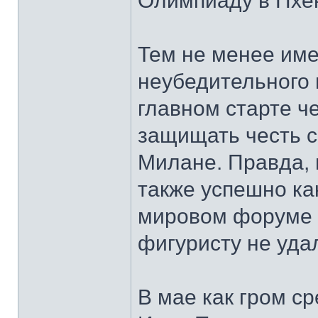
Олимпиаду в Пхе
Тем не менее им
неубедительного 
главном старте ч
защищать честь с
Милане. Правда, 
также успешно ка
мировом форуме 
фигуристу не удал
В мае как гром ср