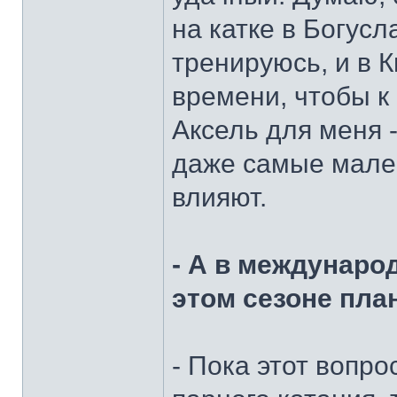
на катке в Богусл
тренируюсь, и в 
времени, чтобы к
Аксель для меня 
даже самые мале
влияют.
- А в междунаро
этом сезоне пла
- Пока этот вопро