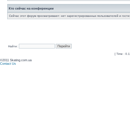
Кто сейчас на конференции
Сейчас этот форум просматривают: нет зарегистрированных пользователей и гости:
Найти:
[ Time : 0.
©2011 Skating.com.ua
Contact Us