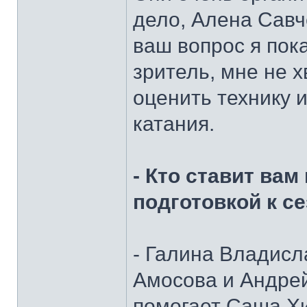
дело, Алена Савч
ваш вопрос я пок
зритель, мне не х
оценить технику 
катания.
- Кто ставит ва
подготовкой к с
- Галина Владисл
Амосова и Андрей
помогает Саша Хи