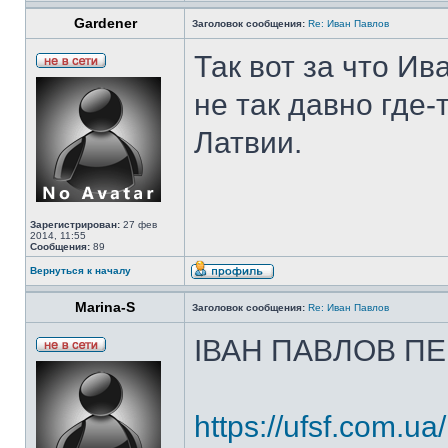
Gardener
Заголовок сообщения:
Re: Иван Павлов
Так вот за что И
не так давно где-
Латвии.
Зарегистрирован:
27 фев
2014, 11:55
Сообщения:
89
Вернуться к началу
Marina-S
Заголовок сообщения:
Re: Иван Павлов
ІВАН ПАВЛОВ П
https://ufsf.com.ua