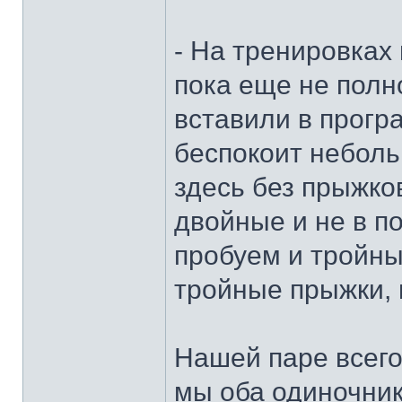
- На тренировках
пока еще не полн
вставили в прогр
беспокоит неболь
здесь без прыжко
двойные и не в п
пробуем и тройн
тройные прыжки,
Нашей паре всего
мы оба одиночник