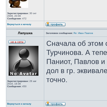
Зарегистрирован:
30 окт
2009, 20:09
Сообщения:
472
Вернуться к началу
Лапушка
Заголовок сообщения:
Re: Иван Павлов
Сначала об этом 
Турчинова. А теп
Паниот, Павлов и
дол в гр. эквива
точно.
Зарегистрирован:
28 авг
2016, 19:38
Сообщения:
450
Вернуться к началу