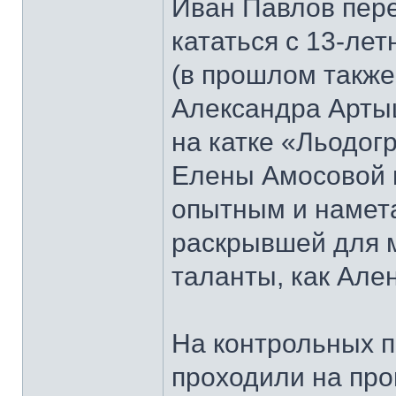
Иван Павлов пере
кататься с 13-ле
(в прошлом также
Александра Артыщ
на катке «Льодог
Елены Амосовой и
опытным и намета
раскрывшей для м
таланты, как Але
На контрольных п
проходили на про