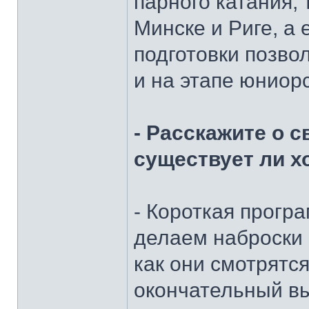
парного катания, 
Минске и Риге, а 
подготовки позво
и на этапе юниор
- Расскажите о 
существует ли х
- Короткая прогр
делаем наброски 
как они смотрятс
окончательный вы