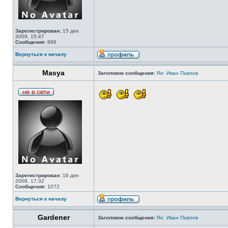
Зарегистрирован:
15 дек
2009, 15:47
Сообщения:
896
Вернуться к началу
Masya
Заголовок сообщения:
Re: Иван Павлов
Зарегистрирован:
16 дек
2008, 17:32
Сообщения:
1072
Вернуться к началу
Gardener
Заголовок сообщения:
Re: Иван Павлов