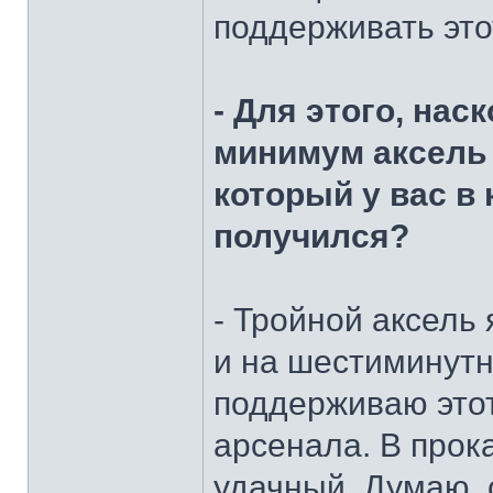
поддерживать этот
- Для этого, нас
минимум аксель 
который у вас в
получился?
- Тройной аксель 
и на шестиминутно
поддерживаю этот
арсенала. В прок
удачный. Думаю, 