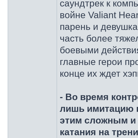
саундтрек к комп
войне Valiant Hea
парень и девушка
часть более тяжел
боевыми действия
главные герои пр
конце их ждет хэп
- Во время конт
лишь имитацию п
этим сложным и
катания на трен