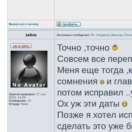
Вернуться к началу
zebra
Заголовок сообщения:
Re: Людмила Иванова (Ткаче
Точно ,точно
Совсем все переп
Меня еще тогда ,
сомнения
и глав
потом исправил .
Зарегистрирован:
17 сен
2010, 14:49
Ох уж эти даты
Сообщения:
15
Откуда:
Киев
Позже я хотел ис
сделать это уже б