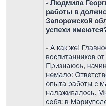
- Людмила Георг
работы в должно
Запорожской об
успехи имеются
- А как же! Главн
воспитанников от
Признаюсь, начи
немало: Ответств
опыта работы с 
налаживалось. М
себя: в Мариуполе