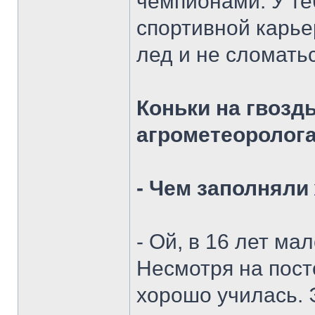
чемпионами. У те
спортивной карье
лед и не сломать
Коньки на гвозд
агрометеоролог
- Чем заполняли
- Ой, в 16 лет м
Несмотря на пост
хорошо училась. 