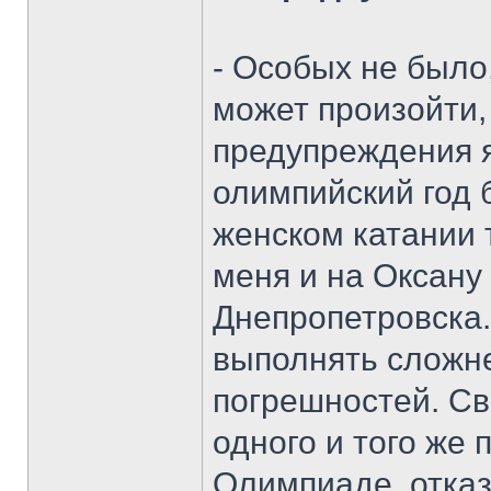
- Особых не было,
может произойти,
предупреждения я
олимпийский год 
женском катании 
меня и на Оксану
Днепропетровска.
выполнять сложн
погрешностей. Св
одного и того же
Олимпиаде, отказ