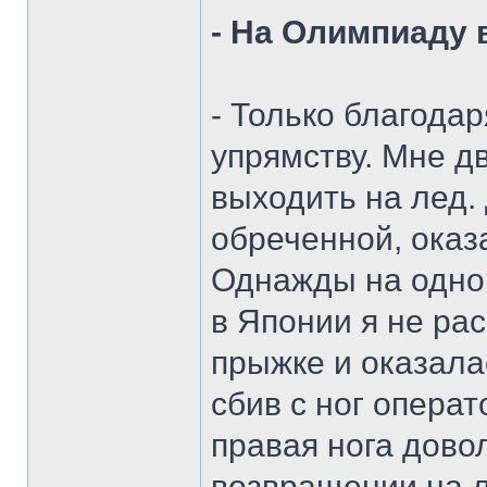
- На Олимпиаду 
- Только благода
упрямству. Мне д
выходить на лед.
обреченной, оказ
Однажды на одно
в Японии я не ра
прыжке и оказала
сбив с ног операт
правая нога дово
возвращении на л