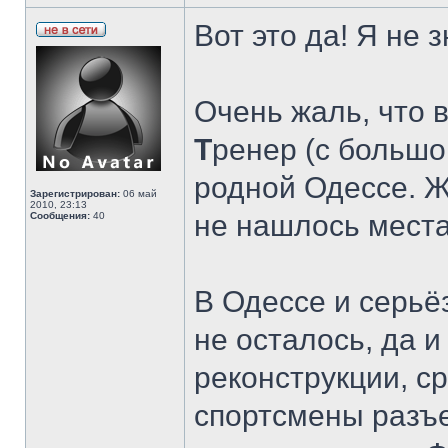
Вот это да! Я не
Очень жаль, что 
Т
ренер (с большо
родной Одессе. Ж
Зарегистрирован:
06 май
2010, 23:13
не нашлось места
Сообщения:
40
В Одессе и серьё
не осталось, да и
реконструкции, ср
спортсмены разъе