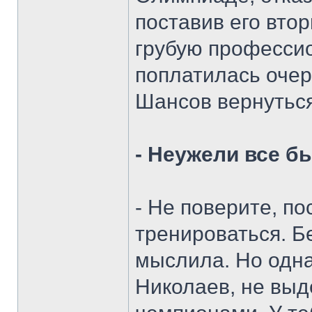
поставив его вто
грубую профессио
поплатилась очер
Шансов вернуться
- Неужели все б
- Не поверите, п
тренироваться. Бе
мыслила. Но одн
Николаев, не выд