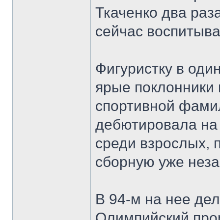
Ткаченко два раз
сейчас воспитыва
Фигуристку в оди
ярые поклонники 
спортивной фамил
дебютировала на
среди взрослых, 
сборную уже нез
В 94-м на нее дел
Олимпийский про