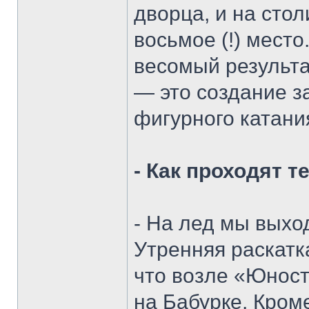
дворца, и на стол
восьмое (!) место
весомый результа
— это создание 
фигурного катани
- Как проходят 
- На лед мы выхо
Утренняя раскатк
что возле «Юност
на Бабурке. Кром