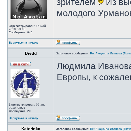
зрителем
Из вы
молодого Урмано
Зарегистрирован:
15 май
2010, 23:03
Сообщения:
646
Вернуться к началу
Dredd
Заголовок сообщения:
Re: Людмила Иванова (Ткаче
Людмила Иванова
Европы, к сожале
Зарегистрирован:
02 апр
2010, 08:21
Сообщения:
20
Вернуться к началу
Katerinka
Заголовок сообщения:
Re: Людмила Иванова (Ткаче