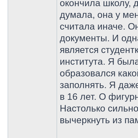
окончила школу, 
думала, она у ме
считала иначе. О
документы. И одн
является студент
института. Я был
образовался како
заполнять. Я даж
в 16 лет. О фигур
Настолько сильно
вычеркнуть из па