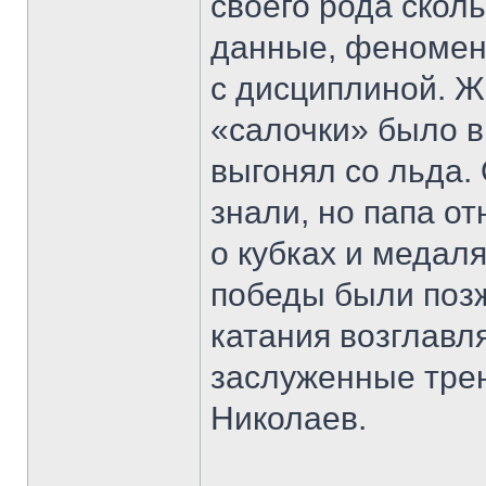
своего рода скол
данные, феномен
с дисциплиной. 
«салочки» было в
выгонял со льда.
знали, но папа о
о кубках и медал
победы были позж
катания возглавл
заслуженные трен
Николаев.