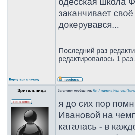
одесская школа Ф
заканчивает своё
докерувався...
Последний раз редакт
редактировалось 1 раз.
Вернуться к началу
Зрительница
Заголовок сообщения:
Re: Людмила Иванова (Ткаче
я до сих пор по
Ивановой на чемп
каталась - в каж