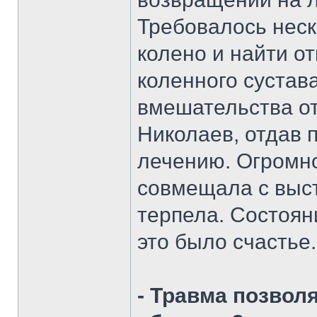
Требовалось неск
колено и найти о
коленного сустава
вмешательства о
Николаев, отдав
лечению. Огромно
совмещала с выс
терпела. Состоян
это было счастье.
- Травма позвол