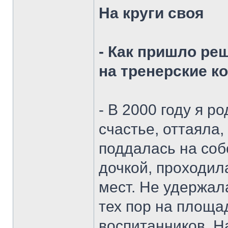
На круги своя
- Как пришло ре
на тренерские к
- В 2000 году я р
счастье, оттаяла,
поддалась на соб
дочкой, проходи
мест. Не удержал
тех пор на площа
воспитанников. На