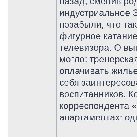
назад, сменив р
индустриальное З
позабыли, что та
фигурное катание
телевизора. О вы
могло: тренерска
оплачивать жилье
себя заинтересо
воспитанников. К
корреспондента «
апартаментах: од