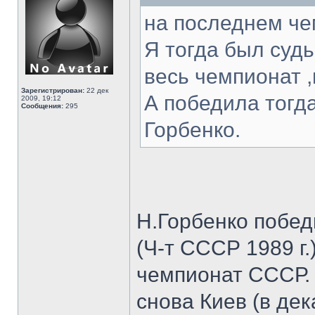
на последнем ч
Я тогда был суд
весь чемпионат 
Зарегистрирован:
22 дек
А победила тогд
2009, 19:12
Сообщения:
295
Горбенко.
Н.Горбенко побед
(Ч-т СССР 1989 г.
чемпионат СССР.
снова Киев (в дек