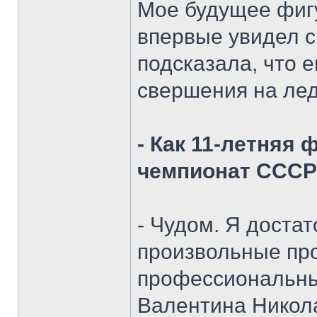
Мое будущее фигу
впервые увидел с
подсказала, что 
свершения на лед
- Как 11-летняя 
чемпионат СССР
- Чудом. Я доста
произвольные пр
профессиональны
Валентина Никола