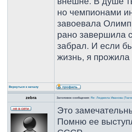
внешне. В душе т
но чемпионами ин
завоевала Олимпи
рано завершила с
забрал. И если б
жизнь, я прожила 
Вернуться к началу
zebra
Заголовок сообщения:
Re: Людмила Иванова (Ткаче
Это замечательн
Помню ее выступ