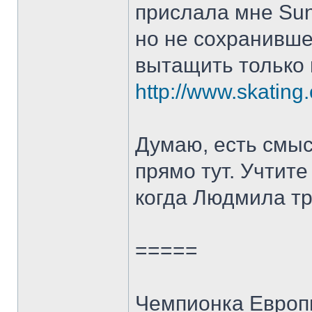
прислала мне Sun
но не сохранивше
вытащить только и
http://www.skating.
Думаю, есть смыс
прямо тут. Учтите
когда Людмила т
=====
Чемпионка Европ