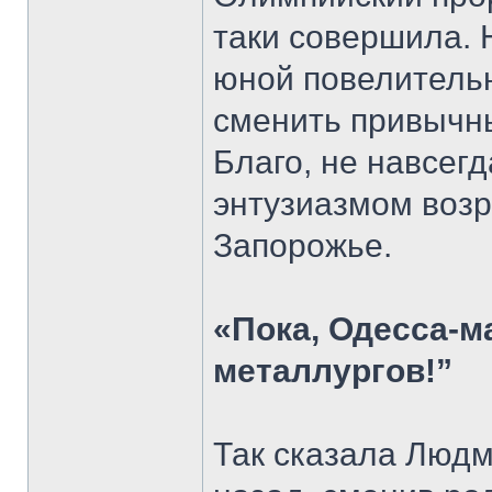
таки совершила. 
юной повелитель
сменить привычны
Благо, не навсегд
энтузиазмом возр
Запорожье.
«Пока, Одесса-м
металлургов!”
Так сказала Людм