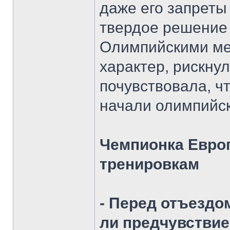
даже его запреты
твердое решение 
Олимпийскими ме
характер, рискнул
почувствовала, ч
начали олимпийск
Чемпионка Европ
тренировкам
- Перед отъезд
ли предчувствие,