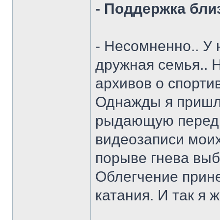
- Поддержка бл
- Несомненно.. У
дружная семья.. 
архивов о спорти
Однажды я пришл
рыдающую перед 
видеозаписи моих
порыве гнева выб
Облегчение прине
катания. И так я ж