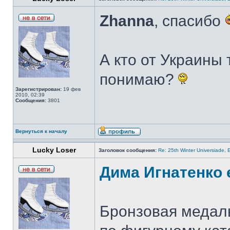
Zhanna
, спасибо
А кто от Украины 
понимаю?
Зарегистрирован:
19 фев
2010, 02:39
Сообщения:
3801
Вернуться к началу
Lucky Loser
Заголовок сообщения:
Re: 25th Winter Universiade, 
Дима Игнатенко 
Бронзовая медал