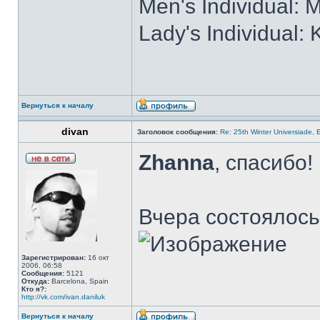
Men's Individual:
Lady's Individual
Вернуться к началу
divan
Заголовок сообщения:
Re: 25th Winter Universiade, 
Zhanna
, спасибо!
Вчера состоялось 
Зарегистрирован:
16 окт
2006, 06:58
Сообщения:
5121
Откуда:
Barcelona, Spain
Кто я?:
http://vk.com/ivan.daniluk
Вернуться к началу