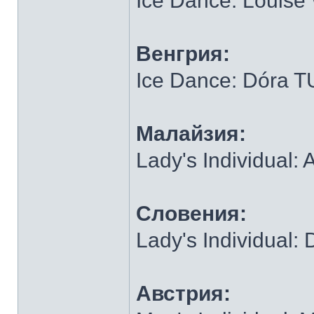
Ice Dance: Lou
Венгрия:
Ice Dance: Dóra
Малайзия:
Lady's Individual: 
Словения:
Lady's Individual
Австрия: