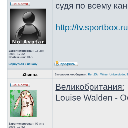
судя по всему кан
http://tv.sportbox.r
Зарегистрирован:
16 дек
2008, 17:32
Сообщения:
1072
Вернуться к началу
Zhanna
Заголовок сообщения:
Re: 25th Winter Universiade, 
Великобритания:
Louise Walden - 
Зарегистрирован:
05 янв
2006, 17:52