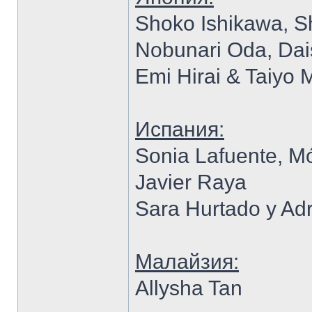
Shoko Ishikawa, 
Nobunari Oda, Da
Emi Hirai & Taiyo 
Испания:
Sonia Lafuente, M
Javier Raya
Sara Hurtado y Ad
Малайзия:
Allysha Tan