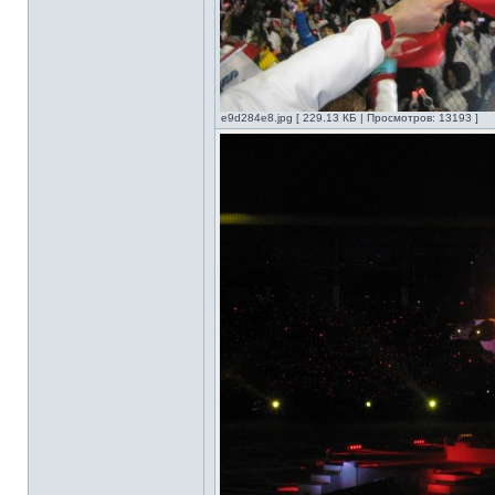
e9d284e8.jpg [ 229.13 КБ | Просмотров: 13193 ]