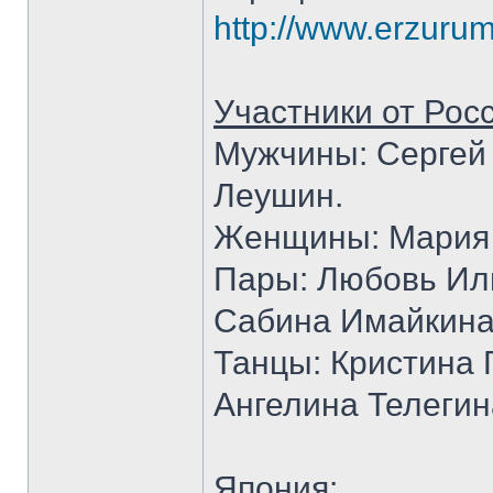
http://www.erzurum
Участники от Рос
Мужчины: Сергей 
Леушин.
Женщины: Мария 
Пары: Любовь Ил
Сабина Имайкина 
Танцы: Кристина 
Ангелина Телегин
Япония: