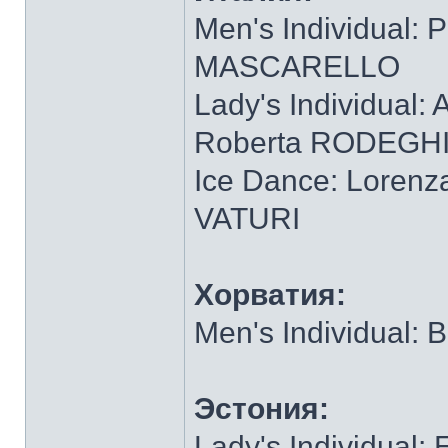
Men's Individual:
MASCARELLO
Lady's Individual:
Roberta RODEGH
Ice Dance: Loren
VATURI
Хорватия:
Men's Individual:
Эстония:
Lady's Individual