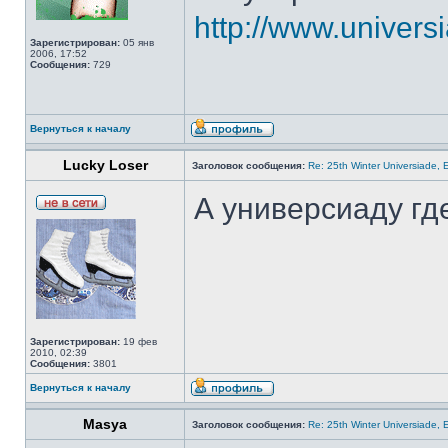
http://www.univers
Зарегистрирован:
05 янв
2006, 17:52
Сообщения:
729
Вернуться к началу
Lucky Loser
Заголовок сообщения:
Re: 25th Winter Universiade, 
А универсиаду гд
Зарегистрирован:
19 фев
2010, 02:39
Сообщения:
3801
Вернуться к началу
Masya
Заголовок сообщения:
Re: 25th Winter Universiade, 