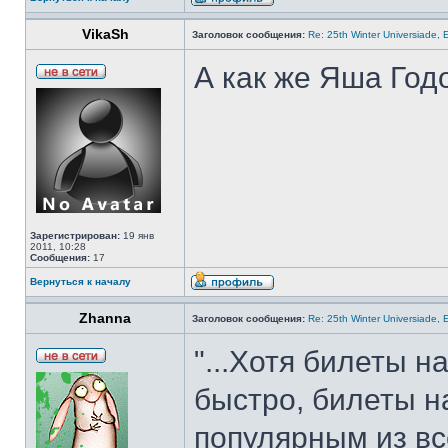
VikaSh
Заголовок сообщения:
Re: 25th Winter Universiade, 
А как же Яша Год
Зарегистрирован:
19 янв
2011, 10:28
Сообщения:
17
Вернуться к началу
Zhanna
Заголовок сообщения:
Re: 25th Winter Universiade, 
"...Хотя билеты 
быстро, билеты н
популярным из все