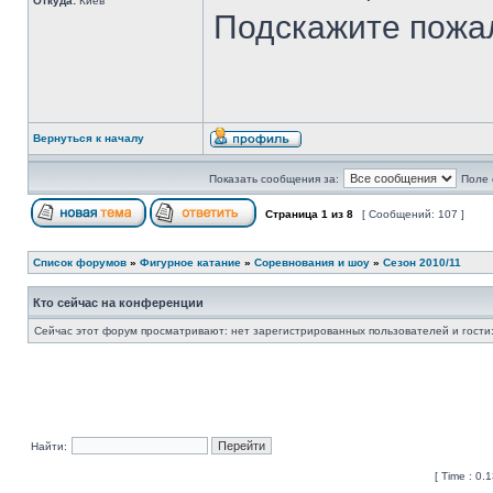
Откуда:
Киев
Подскажите пожа
Вернуться к началу
Показать сообщения за:
Поле 
Страница
1
из
8
[ Сообщений: 107 ]
Список форумов
»
Фигурное катание
»
Соревнования и шоу
»
Сезон 2010/11
Кто сейчас на конференции
Сейчас этот форум просматривают: нет зарегистрированных пользователей и гости:
Найти:
[ Time : 0.1