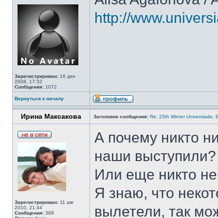
http://www.univers
Зарегистрирован:
16 дек
2008, 17:32
Сообщения:
1072
Вернуться к началу
Ирина Максакова
Заголовок сообщения:
Re: 25th Winter Universiade, 
А почему никто н
наши выступили?
Или еще никто не
Я знаю, что неко
Зарегистрирован:
11 авг
вылетели, так мо
2010, 21:44
Сообщения:
389