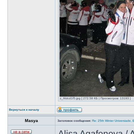
z_f4dcd1f5.jpg [ 272.58 КБ | Просмотров: 13193 ]
Вернуться к началу
Masya
Заголовок сообщения:
Re: 25th Winter Universiade, 
Alisa Agafonova / 