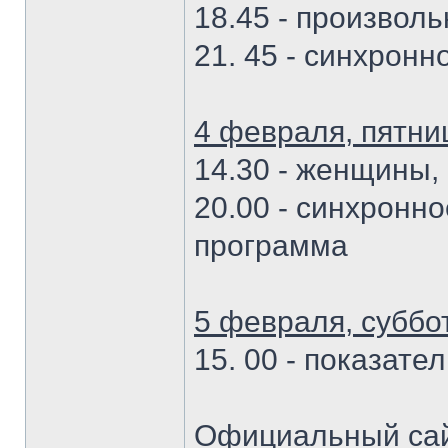
18.45 - произвол
21. 45 - синхронн
4 февраля, пятни
14.30 - женщины,
20.00 - синхронн
программа
5 февраля, суббо
15. 00 - показате
Официальный сай