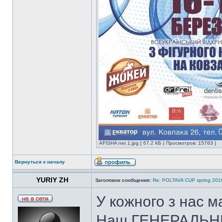
AFISHA net 1.jpg [ 67.2 КБ | Просмотров: 15763 ]
Вернуться к началу
YURIY ZH
Заголовок сообщения:
Re: POLTAVA CUP spring 201
У кожного з нас ма
Наш ГЕНЕРАЛЬН