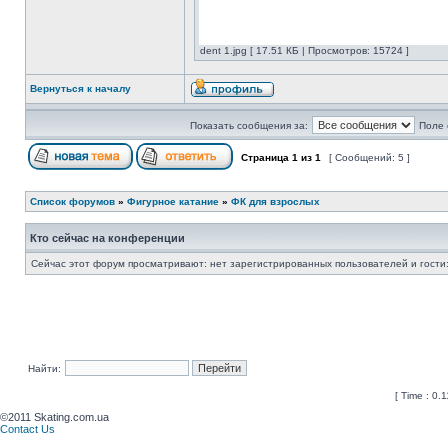
dent 1.jpg [ 17.51 КБ | Просмотров: 15724 ]
Вернуться к началу
Показать сообщения за:
Поле 
Страница
1
из
1
[ Сообщений: 5 ]
Список форумов
»
Фигурное катание
»
ФК для взрослых
Кто сейчас на конференции
Сейчас этот форум просматривают: нет зарегистрированных пользователей и гости:
Найти:
[ Time : 0.
©2011 Skating.com.ua
Contact Us