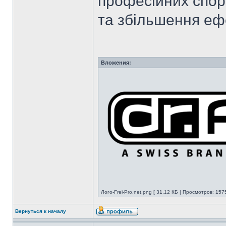
професійних спор
та збільшення еф
Вложения:
Лого-Frei-Pro.net.png [ 31.12 КБ | Просмотров: 157
Вернуться к началу