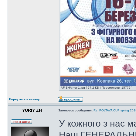
AFISHA net 1.jpg [ 67.2 КБ | Просмотров: 15776 ]
Вернуться к началу
YURIY ZH
Заголовок сообщения:
Re: POLTAVA CUP spring 201
У кожного з нас ма
Наш ГЕНЕРАЛЬН