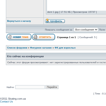
dent 1.jpg [ 17.51 КБ | Просмотров: 15737 ]
Вернуться к началу
Показать сообщения за:
Поле 
Страница
1
из
1
[ Сообщений: 5 ]
Список форумов
»
Фигурное катание
»
ФК для взрослых
Кто сейчас на конференции
Сейчас этот форум просматривают: нет зарегистрированных пользователей и гости:
Найти:
[ Time : 0.1
©2011 Skating.com.ua
Contact Us