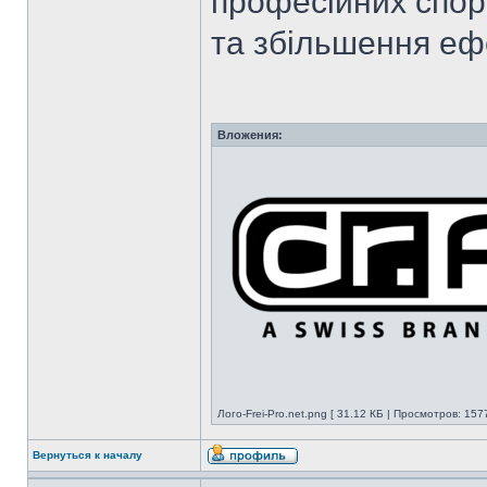
професійних спор
та збільшення еф
Вложения:
Лого-Frei-Pro.net.png [ 31.12 КБ | Просмотров: 157
Вернуться к началу