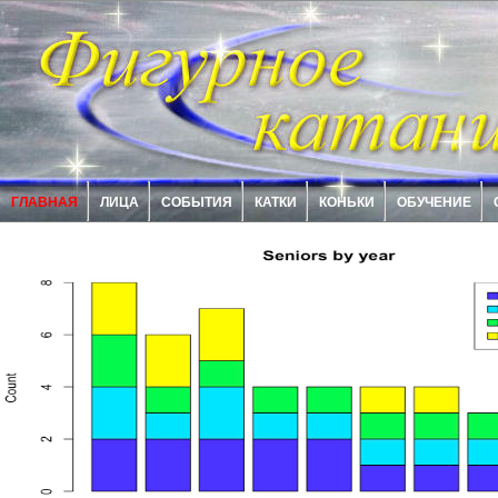
ГЛАВНАЯ
ЛИЦА
СОБЫТИЯ
КАТКИ
КОНЬКИ
ОБУЧЕНИЕ