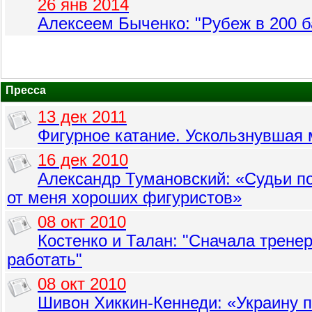
26 янв 2014
Алексеем Быченко: "Рубеж в 200 б
Пресса
13 дек 2011
Фигурное катание. Ускользнувшая
16 дек 2010
Александр Тумановский: «Судьи п
от меня хороших фигуристов»
08 окт 2010
Костенко и Талан: "Сначала трене
работать"
08 окт 2010
Шивон Хиккин-Кеннеди: «Украину 