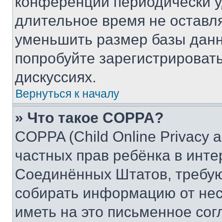
конференции периодически у
длительное время не остав
уменьшить размер базы данн
попробуйте зарегистрировать
дискуссиях.
Вернуться к началу
» Что такое COPPA?
COPPA (Child Online Privacy a
частных прав ребёнка в интер
Соединённых Штатов, требую
собирать информацию от не
иметь на это письменное сог