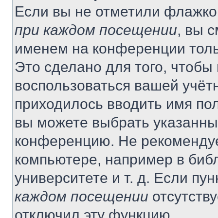
Если вы не отметили флажко
при каждом посещении
, вы 
именем на конференции толь
Это сделано для того, чтобы 
воспользоваться вашей учётн
приходилось вводить имя пол
вы можете выбрать указанный
конференцию. Не рекомендуе
компьютере, например в библ
университете и т. д. Если пу
каждом посещении
отсутству
отключил эту функцию.