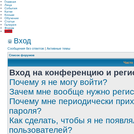
Главная
Лица
События
Катки
Коньки
Обучение
Статьи
Галерея
Форум
LIVE!
Вход
Сообщения без ответов
|
Активные темы
Список форумов
Часто
Вход на конференцию и реги
Почему я не могу войти?
Зачем мне вообще нужно реги
Почему мне периодически прих
пароля?
Как сделать, чтобы я не появля
пользователей?