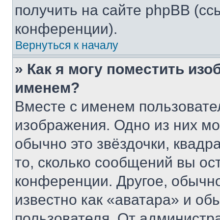
получить на сайте phpBB (сс
конференции).
Вернуться к началу
» Как я могу поместить из
именем?
Вместе с именем пользовател
изображения. Одно из них мо
обычно это звёздочки, квадр
то, сколько сообщений вы ос
конференции. Другое, обычн
известно как «аватара» и об
пользователя. От администра