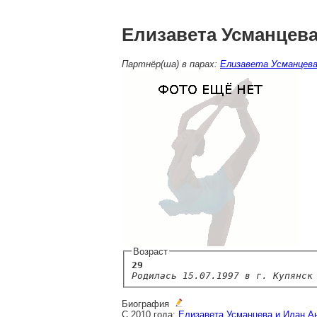
Елизавета Усманцев
Партнёр(ша) в парах:
Елизавета Усманцева
Возраст
29
Родилась 15.07.1997 в г. Купянск
Биография
С 2010 года:
Елизавета Усманцева и Илан А