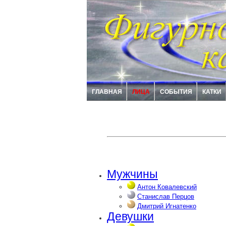
ГЛАВНАЯ
ЛИЦА
СОБЫТИЯ
КАТКИ
Мужчины
Антон Ковалевский
Станислав Перцов
Дмитрий Игнатенко
Девушки